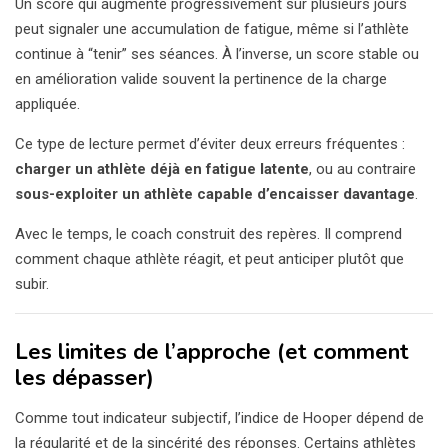
Un score qui augmente progressivement sur plusieurs jours
peut signaler une accumulation de fatigue, même si l’athlète
continue à “tenir” ses séances. À l’inverse, un score stable ou
en amélioration valide souvent la pertinence de la charge
appliquée.
Ce type de lecture permet d’éviter deux erreurs fréquentes :
charger un athlète déjà en fatigue latente
, ou au contraire
sous-exploiter un athlète capable d’encaisser davantage
.
Avec le temps, le coach construit des repères. Il comprend
comment chaque athlète réagit, et peut anticiper plutôt que
subir.
Les limites de l’approche (et comment
les dépasser)
Comme tout indicateur subjectif, l’indice de Hooper dépend de
la régularité et de la sincérité des réponses. Certains athlètes