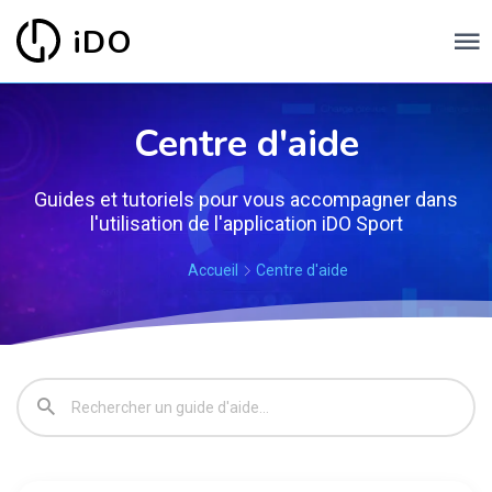
iDO
Centre d'aide
Guides et tutoriels pour vous accompagner dans
l'utilisation de l'application iDO Sport
Accueil
Centre d'aide