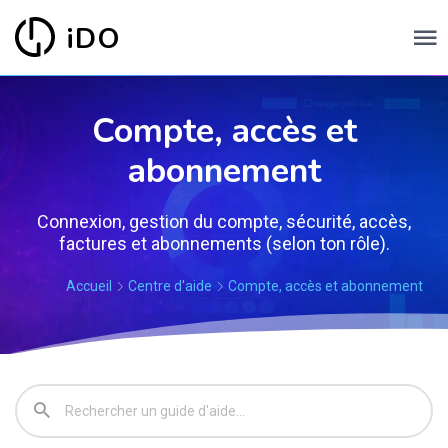
iDO
Compte, accès et
abonnement
Connexion, gestion du compte, sécurité, accès,
factures et abonnements (selon ton rôle).
Accueil
Centre d'aide
Compte, accès et abonnement