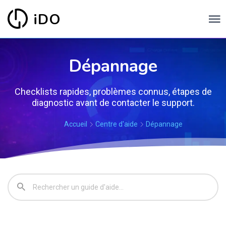
iDO
Dépannage
Checklists rapides, problèmes connus, étapes de
diagnostic avant de contacter le support.
Accueil
Centre d'aide
Dépannage